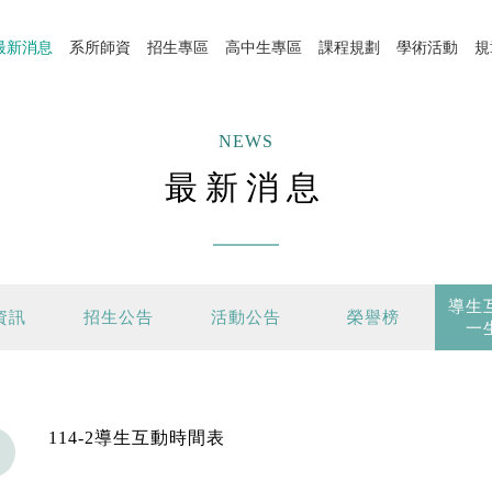
最新消息
系所師資
招生專區
高中生專區
課程規劃
學術活動
規
NEWS
最新消息
導生
資訊
招生公告
活動公告
榮譽榜
一
114-2導生互動時間表