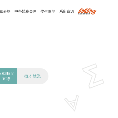
章表格
中學競賽專區
學生園地
系所資源
互動時間
徵才就業
生五導